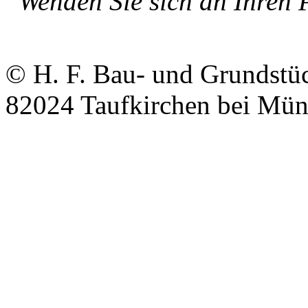
Wenden Sie sich an Ihren P
© H. F. Bau- und Grundstüc
82024 Taufkirchen bei Mü