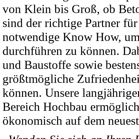
von Klein bis Groß, ob Bet
sind der richtige Partner fü
notwendige Know How, um I
durchführen zu können. Dab
und Baustoffe sowie bestens
größtmögliche Zufriedenhei
können. Unsere langjährige
Bereich Hochbau ermögliche
ökonomisch auf dem neuest